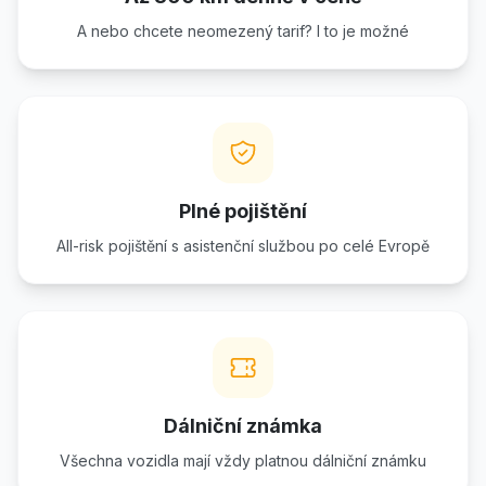
A nebo chcete neomezený tarif? I to je možné
Plné pojištění
All-risk pojištění s asistenční službou po celé Evropě
Dálniční známka
Všechna vozidla mají vždy platnou dálniční známku