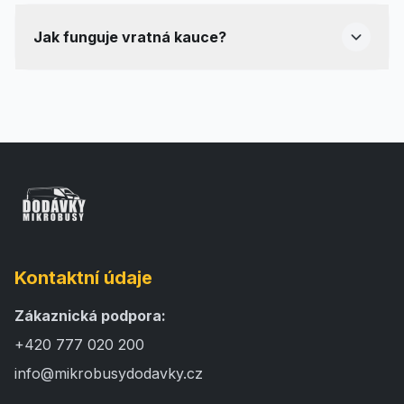
Jak funguje vratná kauce?
Kontaktní údaje
Zákaznická podpora:
+420 777 020 200
info@mikrobusydodavky.cz