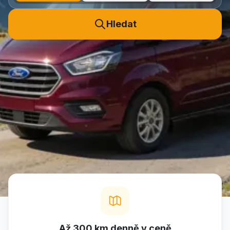
Hledat
Až 300 km denně v ceně