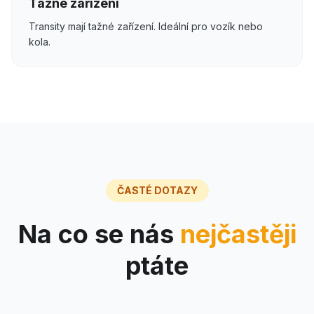
Tažné zařízení
Transity mají tažné zařízení. Ideální pro vozík nebo
kola.
ČASTÉ DOTAZY
Na co se nás
nejčastěji
ptáte