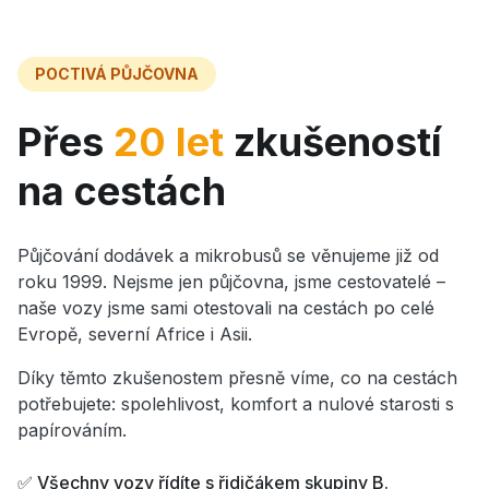
POCTIVÁ PŮJČOVNA
Přes
20 let
zkušeností
na cestách
Půjčování dodávek a mikrobusů se věnujeme již od
roku 1999. Nejsme jen půjčovna, jsme cestovatelé –
naše vozy jsme sami otestovali na cestách po celé
Evropě, severní Africe i Asii.
Díky těmto zkušenostem přesně víme, co na cestách
potřebujete: spolehlivost, komfort a nulové starosti s
papírováním.
✅ Všechny vozy řídíte s řidičákem skupiny B.