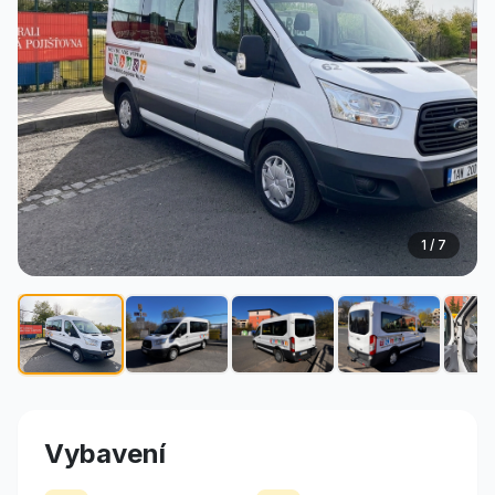
1
/
7
Vybavení