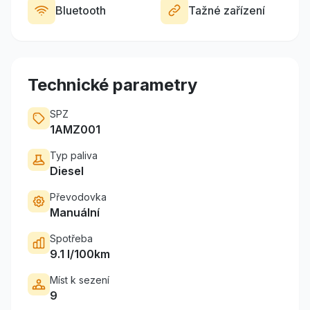
Bluetooth
Tažné zařízení
Technické parametry
SPZ
1AMZ001
Typ paliva
Diesel
Převodovka
Manuální
Spotřeba
9.1 l/100km
Míst k sezení
9